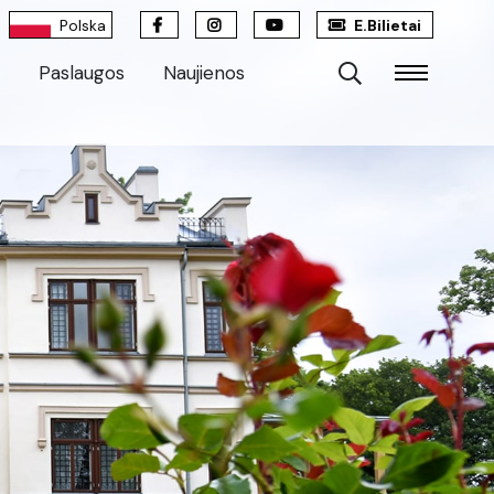
Polska
E.Bilietai
Paslaugos
Naujienos