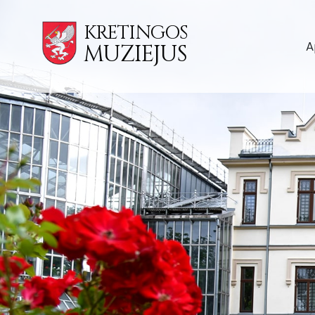
KRETINGOS
A
MUZIEJUS