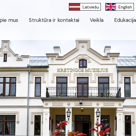
Latviešu
English
pie mus
Struktūra ir kontaktai
Veikla
Edukacija