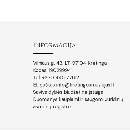
Informacija
Vilniaus g. 43, LT-97104 Kretinga
Kodas: 190299941
Tel. +370 445 77612
El. paštas info@kretingosmuziejus.lt
Savivaldybės biudžetinė įstaiga
Duomenys kaupiami ir saugomi Juridinių
asmenų registre