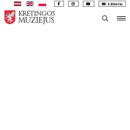
E.Bilietai
KRETINGOS
MUZIEJUS