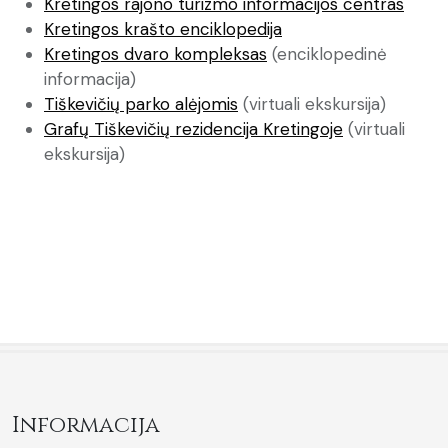
Kretingos rajono turizmo informacijos centras
Kretingos krašto enciklopedija
Kretingos dvaro kompleksas
(enciklopedinė
informacija)
Tiškevičių parko alėjomis
(virtuali ekskursija)
Grafų Tiškevičių rezidencija Kretingoje
(virtuali
ekskursija)
Informacija