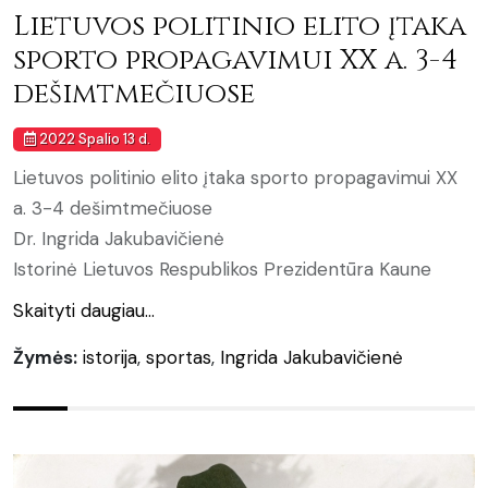
Lietuvos politinio elito įtaka
sporto propagavimui XX a. 3-4
dešimtmečiuose
2022 Spalio 13 d.
Lietuvos politinio elito įtaka sporto propagavimui XX
a. 3-4 dešimtmečiuose
Dr. Ingrida Jakubavičienė
Istorinė Lietuvos Respublikos Prezidentūra Kaune
Skaityti daugiau...
Žymės:
istorija
,
sportas
,
Ingrida Jakubavičienė