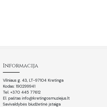
Informacija
Vilniaus g. 43, LT-97104 Kretinga
Kodas: 190299941
Tel. +370 445 77612
El. paštas info@kretingosmuziejus.lt
Savivaldybės biudžetinė įstaiga