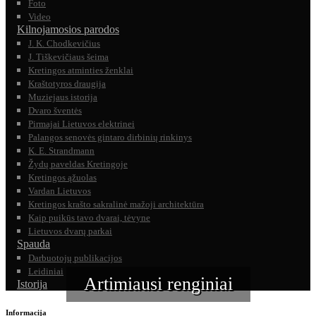
Foto
Video
Kilnojamosios parodos
J. K. Chodkevičius
J. Tiškevičiaus šeima
Kretingos atminties ženklai
Kraštotyros draugija
Muziejaus istorija
Dvaro šventės
Pirmajai Lietuvos elektrinei
Palangos senovės gintaro dirbinių rinkinys
K. E. Strandmann
Žydų paveldas Kretingoje
Kretingos ąžuolas
Vardan Lietuvos
Kretingos krašto sakralinė mažoji architektūra
Kaip puikūs tavo dvarai, tėvyne
Lietuvos dvarų parkai
Spauda
Darbuotojų publikacijos
Leidiniai
Artimiausi renginiai
Istorija
Informacija