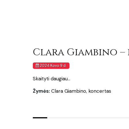
Clara Giambino –
2024 Kovo 9 d.
Skaityti daugiau...
Žymės:
Clara Giambino
,
koncertas