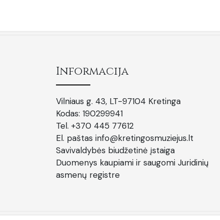
Informacija
Vilniaus g. 43, LT-97104 Kretinga
Kodas: 190299941
Tel. +370 445 77612
El. paštas info@kretingosmuziejus.lt
Savivaldybės biudžetinė įstaiga
Duomenys kaupiami ir saugomi Juridinių
asmenų registre