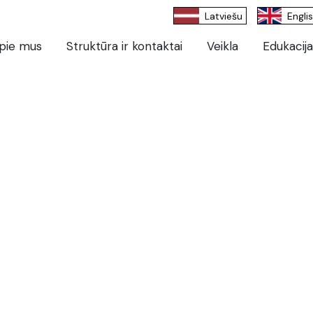
Latviešu
Engli
pie mus
Struktūra ir kontaktai
Veikla
Edukacija