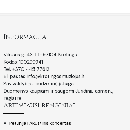
Informacija
Vilniaus g. 43, LT-97104 Kretinga
Kodas: 190299941
Tel. +370 445 77612
El. paštas info@kretingosmuziejus.lt
Savivaldybės biudžetinė įstaiga
Duomenys kaupiami ir saugomi Juridinių asmenų
registre
Artimiausi renginiai
Petunija | Akustinis koncertas