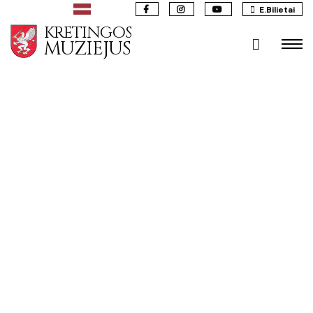
E.Bilietai
KRETINGOS
MUZIEJUS