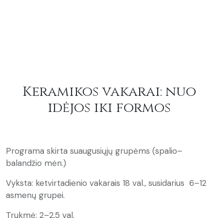
Keramikos vakarai: nuo
idėjos iki formos
Programa skirta suaugusiųjų grupėms (spalio–
balandžio mėn.)
Vyksta: ketvirtadienio vakarais 18 val., susidarius 6–12
asmenų grupei.
Trukmė: 2–2,5 val.