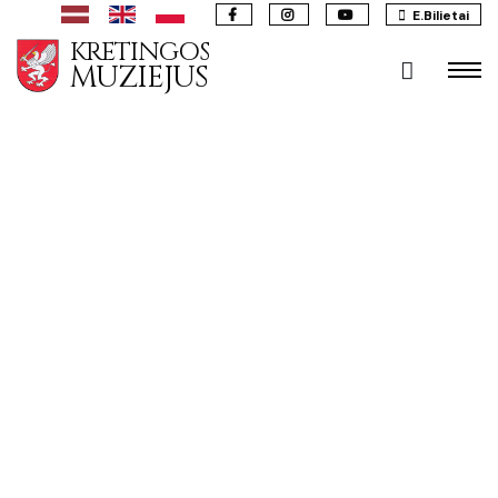
E.Bilietai
KRETINGOS
MUZIEJUS