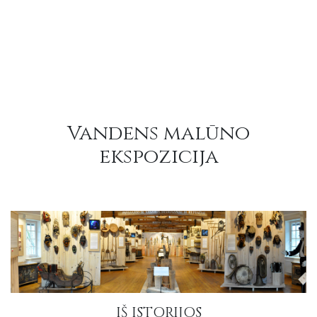
Vandens malūno
ekspozicija
IŠ ISTORIJOS