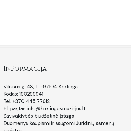
Informacija
Vilniaus g. 43, LT-97104 Kretinga
Kodas: 190299941
Tel. +370 445 77612
El. paštas info@kretingosmuziejus.lt
Savivaldybės biudžetinė įstaiga
Duomenys kaupiami ir saugomi Juridinių asmenų
registre