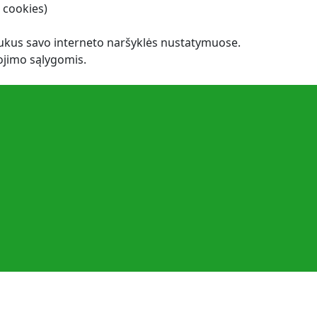
 cookies)
apukus savo interneto naršyklės nustatymuose.
ojimo sąlygomis.