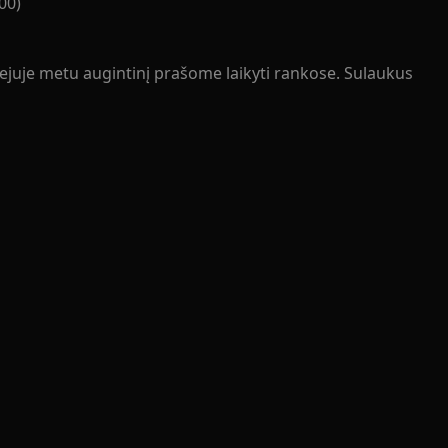
00)
iejuje metu augintinį prašome laikyti rankose. Sulaukus