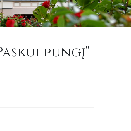
Paskui pungį“