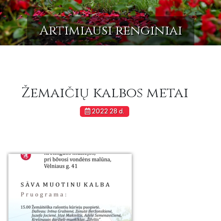
Artimiausi renginiai
Žemaičių kalbos metai
2022 28 d.