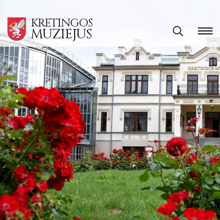
KRETINGOS
MUZIEJUS