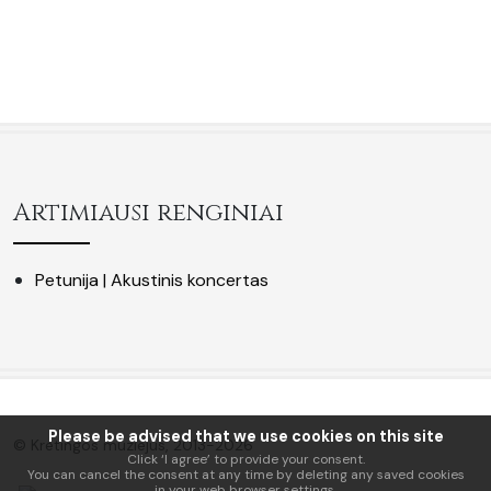
Artimiausi renginiai
Petunija | Akustinis koncertas
Please be advised that we use cookies on this site
© Kretingos muziejus, 2013-2026
Click ‘I agree’ to provide your consent.
You can cancel the consent at any time by deleting any saved cookies
in your web browser settings.