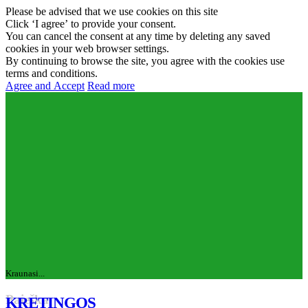
Please be advised that we use cookies on this site
Click ‘I agree’ to provide your consent.
You can cancel the consent at any time by deleting any saved
cookies in your web browser settings.
By continuing to browse the site, you agree with the cookies use
terms and conditions.
Agree and Accept
Read more
Kraunasi...
Paieška
KRETINGOS