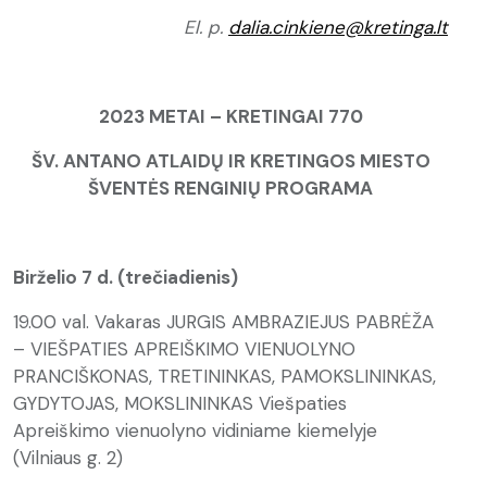
El. p.
dalia.cinkiene
@kretinga.lt
2023 METAI – KRETINGAI 770
ŠV. ANTANO ATLAIDŲ IR KRETINGOS MIESTO
ŠVENTĖS RENGINIŲ PROGRAMA
Birželio 7 d. (trečiadienis)
19.00 val. Vakaras JURGIS AMBRAZIEJUS PABRĖŽA
– VIEŠPATIES APREIŠKIMO VIENUOLYNO
PRANCIŠKONAS, TRETININKAS, PAMOKSLININKAS,
GYDYTOJAS, MOKSLININKAS Viešpaties
Apreiškimo vienuolyno vidiniame kiemelyje
(Vilniaus g. 2)