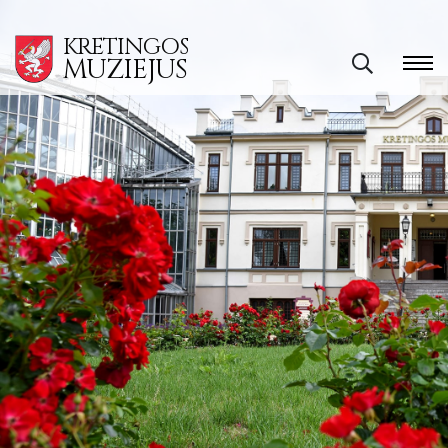
KRETINGOS
MUZIEJUS