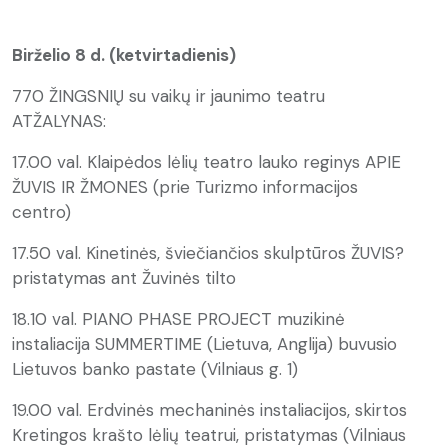
Birželio 8 d. (ketvirtadienis)
770 ŽINGSNIŲ su vaikų ir jaunimo teatru
ATŽALYNAS:
17.00 val. Klaipėdos lėlių teatro lauko reginys APIE
ŽUVIS IR ŽMONES (prie Turizmo informacijos
centro)
17.50 val. Kinetinės, šviečiančios skulptūros ŽUVIS?
pristatymas ant Žuvinės tilto
18.10 val. PIANO PHASE PROJECT muzikinė
instaliacija SUMMERTIME (Lietuva, Anglija) buvusio
Lietuvos banko pastate (Vilniaus g. 1)
19.00 val. Erdvinės mechaninės instaliacijos, skirtos
Kretingos krašto lėlių teatrui, pristatymas (Vilniaus