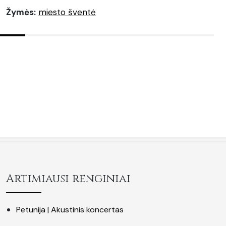
Žymės:
miesto šventė
Artimiausi renginiai
Petunija | Akustinis koncertas