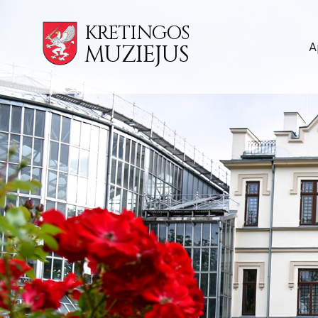
KRETINGOS
A
MUZIEJUS