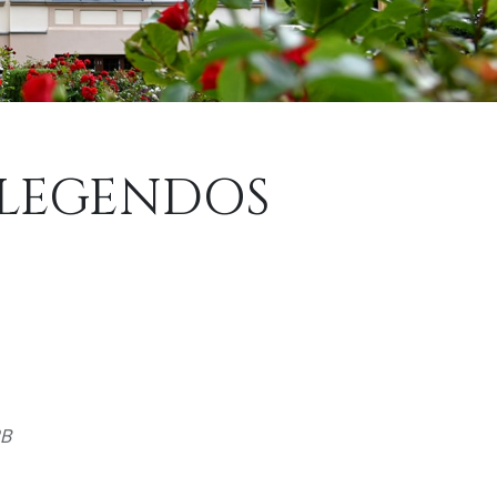
Ų LEGENDOS
2B