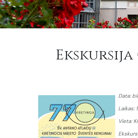
Ekskursija
Data: bir
Laikas: 
Vieta: K
Ekskurs