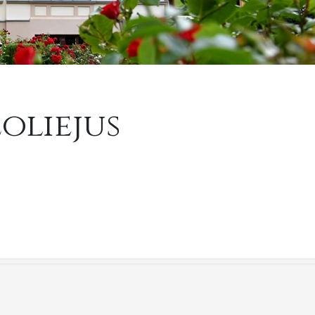
oliejus