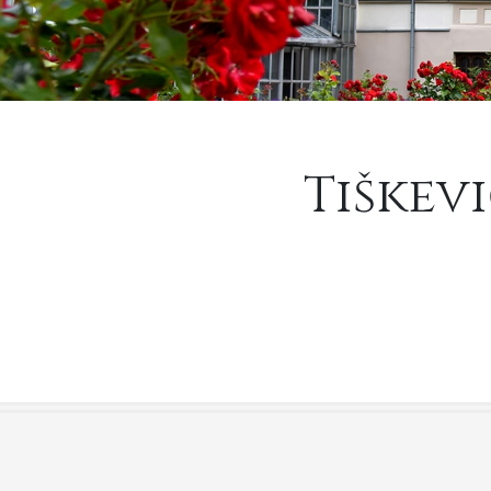
Tiškev