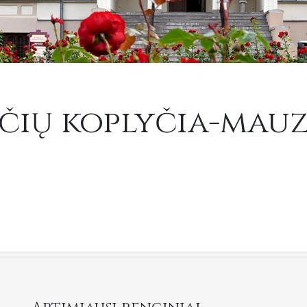
ičių koplyčia-mauz